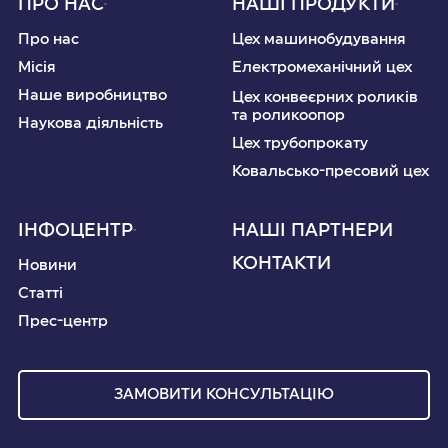
ПРО НАС
НАШІ ПРОДУКТИ
Про нас
Цех машинобудування
Місія
Електромеханічний цех
Наше виробництво
Цех конвеєрних роликів
та роликоопор
Наукова діяльність
Цех трубопрокату
Ковальсько-пресовий цех
ІНФОЦЕНТР
НАШІ ПАРТНЕРИ
КОНТАКТИ
Новини
Статті
Прес-центр
ЗАМОВИТИ КОНСУЛЬТАЦІЮ