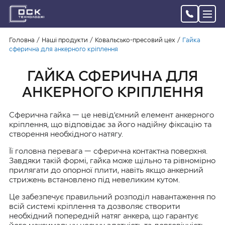
Головна
Наші продукти
Ковальсько-пресовий цех
Гайка
сферична для анкерного кріплення
ГАЙКА СФЕРИЧНА ДЛЯ
АНКЕРНОГО КРІПЛЕННЯ
Сферична гайка — це невід'ємний елемент анкерного
кріплення, що відповідає за його надійну фіксацію та
створення необхідного натягу.
Її головна перевага — сферична контактна поверхня.
Завдяки такій формі, гайка може щільно та рівномірно
прилягати до опорної плити, навіть якщо анкерний
стрижень встановлено під невеликим кутом.
Це забезпечує правильний розподіл навантаження по
всій системі кріплення та дозволяє створити
необхідний попередній натяг анкера, що гарантує