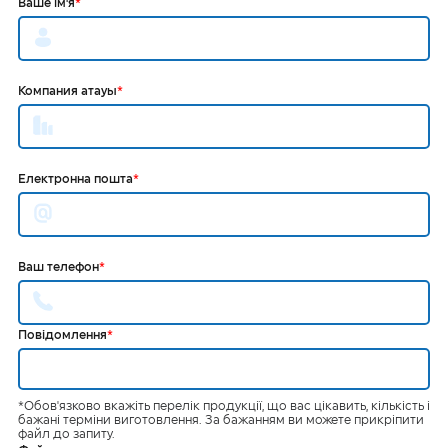
Ваше ім'я
*
Компания атауы
*
Електронна пошта
*
Ваш телефон
*
Повідомлення
*
*Обов'язково вкажіть перелік продукції, що вас цікавить, кількість і
бажані терміни виготовлення. За бажанням ви можете прикріпити
файл до запиту.