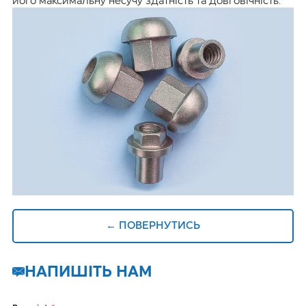
його максимальну несучу здатність та довговічність.
← ПОВЕРНУТИСЬ
НАПИШІТЬ НАМ