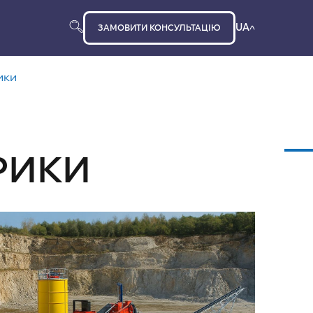
UA
ЗАМОВИТИ КОНСУЛЬТАЦІЮ
ики
РИКИ