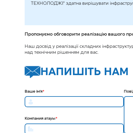
ТЕХНОЛОДЖІ" здатна вирішувати інфраструкт
Пропонуємо обговорити реалізацію вашого про
Наш досвід у реалізації складних інфраструктур
над технічним рішенням для вас.
НАПИШІТЬ НАМ
Ваше ім'я
*
Пов
Компания атауы
*